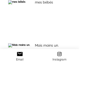
mes bébés
Mois moins un.
Email
Instagram
my girls