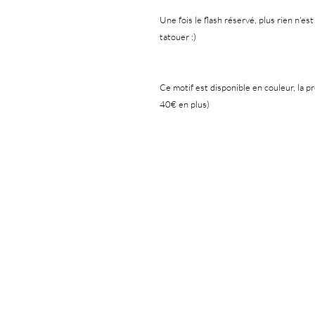
Une fois le flash réservé, plus rien n'est
tatouer :)
Ce motif est disponible en couleur, la p
40€ en plus)