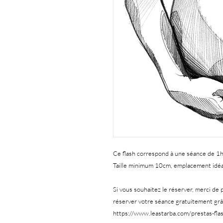
Ce flash correspond à une séance de 1h3
Taille minimum 10cm, emplacement idéal:
Si vous souhaitez le réserver, merci de 
réserver votre séance gratuitement grâc
https://www.leastarba.com/prestas-fla