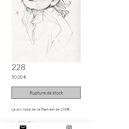
228
Prix
50,00 €
Rupture de stock
Le prix total de ce flash est de 280€.
Les 50€ affichés correspondent aux