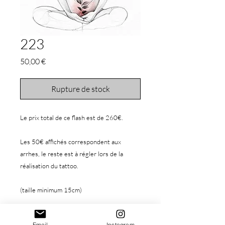
223
Prix
50,00 €
Rupture de stock
Le prix total de ce flash est de 260€.
Les 50€ affichés correspondent aux
arrhes, le reste est à régler lors de la
réalisation du tattoo.
(taille minimum 15cm)
Ce flash correspond à une séance de 2h(
Email
Instagram