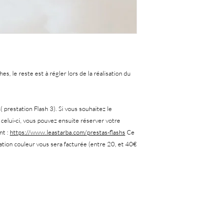
s, le reste est à régler lors de la réalisation du
 prestation Flash 3). Si vous souhaitez le
 celui-ci, vous pouvez ensuite réserver votre
nt :
https://www.leastarba.com/prestas-flashs
Ce
tation couleur vous sera facturée (entre 20, et 40€