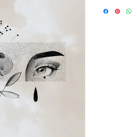
Le prix total de ce flash