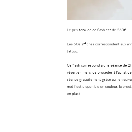
Le prix total de ce flash est de 260€.
Les 50€ affichés correspondent aux arrhe
tattoo.
Ce flash correspond à une séance de 2h(
réserver, merci de procéder à l'achat de
séance gratuitement grâce au lien suiva
motif est disponible en couleur, la pres
en plus)