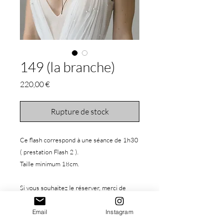
149 (la branche)
Prix
220,00 €
Rupture de stock
Ce flash correspond à une séance de 1h30
( prestation Flash 2 ).
Taille minimum 18cm.
Si vous souhaitez le réserver, merci de
procéder à l'achat de celui-ci, vous pouvez
ensuite réserver votre séance
Email
Instagram