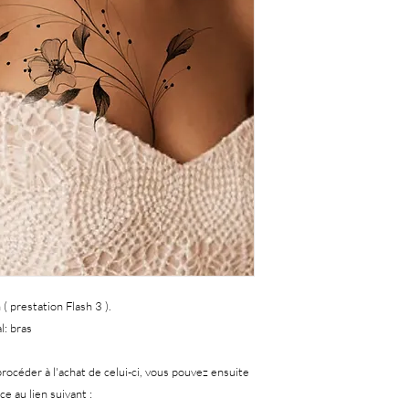
( prestation Flash 3 ).
l: bras
procéder à l'achat de celui-ci, vous pouvez ensuite
e au lien suivant :