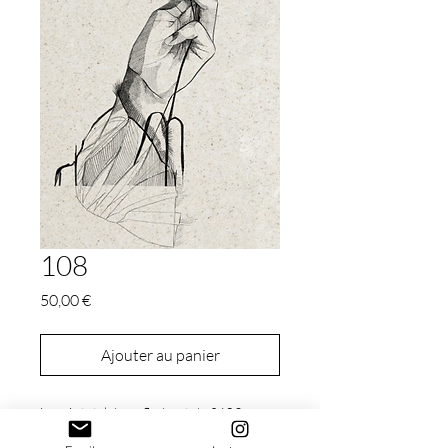
108
Prix
50,00 €
Ajouter au panier
Le prix total de ce flash est de 260€.
Les 50€ affichés correspondent aux