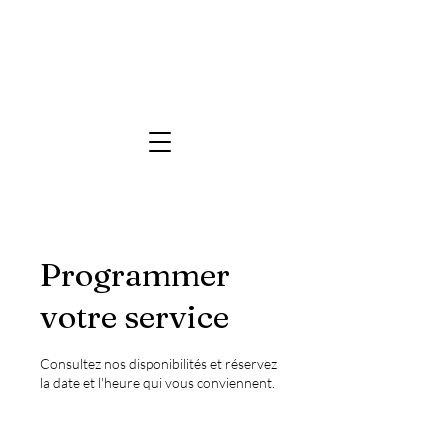
Programmer
votre service
Consultez nos disponibilités et réservez
la date et l'heure qui vous conviennent.